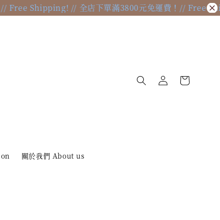
ree Shipping! // 全店下單滿3800元免運費！
// Free Ship
ion
關於我們 About us