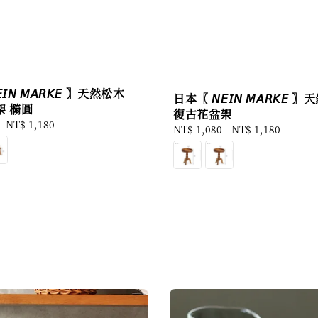
𝘐𝘕 𝘔𝘈𝘙𝘒𝘌 〗天然松木
日本〖 𝘕𝘌𝘐𝘕 𝘔𝘈𝘙𝘒𝘌
架 橢圓
復古花盆架
-
NT$ 1,180
Regular
NT$ 1,080
-
NT$ 1,180
price