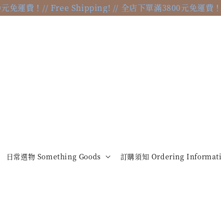
免運費！
// Free Shipping! // 全店下單滿3800元免運費！
// F
日常選物 Something Goods
訂購須知 Ordering Informat