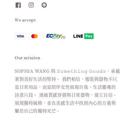
We accept
Our mission
SOPHIA WANG 與 𝚂𝚘𝚖𝚎𝚝𝚑𝚒𝚗𝚐 𝙶𝚘𝚘𝚍𝚜，承載
著對美好生活的堅持。 我們相信，服裝與器物不只
是日常用品，而是陪伴女性展現自我、生活靈魂的
詩意片段。 透過質感穿搭與日常器物，建立自信、
展現獨特風格，並在美感生活中找到內心的力量與
屬於自己的獨特光芒。