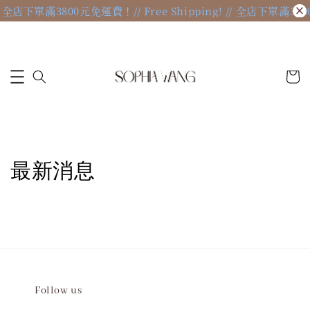
g! // 全店下單滿3800元免運費！
// Free Shipping! // 全店下單滿
最新消息
Follow us