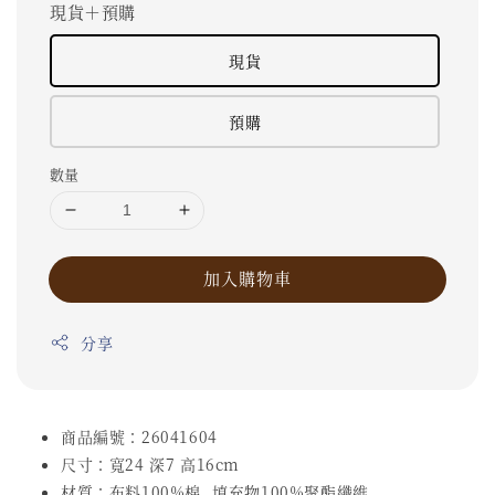
現貨＋預購
現貨
預購
數量
加入購物車
分享
商品編號：26041604
尺寸：寬24 深7 高16cm
材質：布料100%棉, 填充物100%聚酯纖維