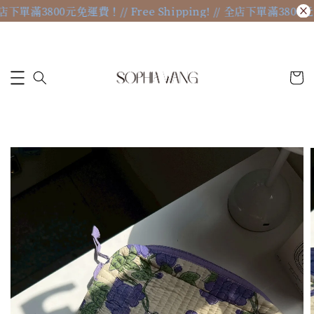
// 全店下單滿3800元免運費！
// Free Shipping! // 全店下單滿380