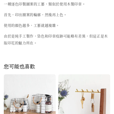
一種逐色印製圖案的工藝，類似於使用木製印章。
首先，印出圈案的輪廓，然後再上色。
使用的顏色越多，工藝就越複雜。
由於是純手工製作，染色和印章疫跡可能略有差異，但這正是木
版印花的魅力所在。
您可能也喜歡