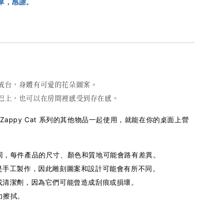
單，感謝。
戒台，身體有可愛的花朵圖案。
巴上，也可以在房間裡感受到存在感。
Zappy Cat 系列的其他物品一起使用，就能在你的桌面上營
不同，每件產品的尺寸、顏色和質地可能會路有差異。
是手工製作，因此雕刻圖案和設計可能會有所不同。
或清潔劑，因為它們可能曾造成刮痕或損壞。
力擦拭。