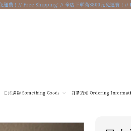
！
// Free Shipping! // 全店下單滿3800元免運費！
// Free
日常選物 Something Goods
訂購須知 Ordering Informat