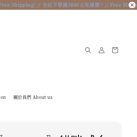
 Shipping! // 全店下單滿3800元免運費！
// Free Shippin
ion
關於我們 About us