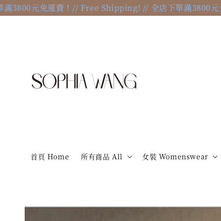
3800元免運費！
// Free Shipping! // 全店下單滿3800元免運費
首頁 Home
所有商品 All
女裝 Womenswear