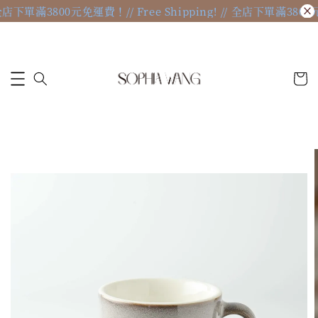
 // 全店下單滿3800元免運費！
// Free Shipping! // 全店下單滿380