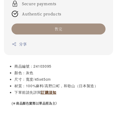
Secure payments
Authentic products
售完
分享
商品編號：24103095
顏色：灰色
尺寸：
/45x45cm
寬度
材質：
100%
麻料
/
高野口町，和歌山（日本製造）
下單前請先詳閱
訂購須知
(＊商品顏色實際以單品照為主）