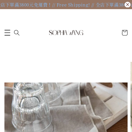
 // 全店下單滿3800元免運費！
// Free Shipping! // 全店下單滿380