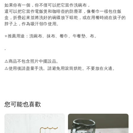
如果你有一個，你不僅可以把它當作洗碗布，
還可以把它當作電飯煲和咖啡壺的防塵罩，像餐巾一樣包住飯
盒，折疊起來並將洗好的碗碟放下晾乾，或在用餐時繞在孩子的
脖子上，作為吸汗領巾使用。
⭐️推薦用途：洗碗布、抹布、餐巾、午餐墊、布。
-
⚠️商品不包含照片中擺設品。
⚠️
使用後請盡量手洗。請避免用滾筒烘乾。不要放在火邊。
您可能也喜歡