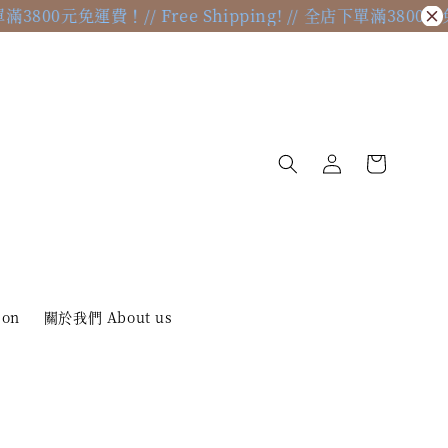
店下單滿3800元免運費！
// Free Shipping! // 全店下單滿3800
ion
關於我們 About us