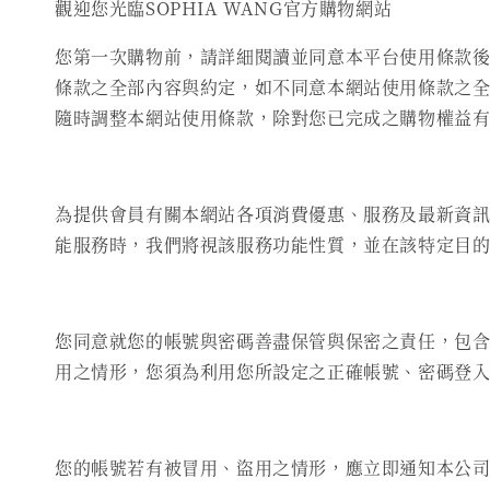
觀迎您光臨SOPHIA WANG官方購物網站
您第一次購物前，請詳細閱讀並同意本平台使用條款
條款之全部內容與約定，如不同意本網站使用條款之
隨時調整本網站使用條款，除對您已完成之購物權益
為提供會員有關本網站各項消費優惠、服務及最新資
能服務時，我們將視該服務功能性質，並在該特定目
您同意就您的帳號與密碼善盡保管與保密之責任，包
用之情形，您須為利用您所設定之正確帳號、密碼登
您的帳號若有被冒用、盜用之情形，應立即通知本公