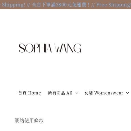
e Shipping! // 全店下單滿3800元免運費！
// Free Shippi
首頁 Home
所有商品 All
女裝 Womenswear
網站使用條款