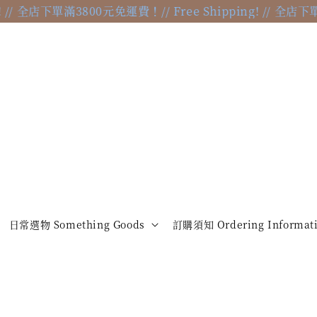
ng! // 全店下單滿3800元免運費！
// Free Shipping! // 全
日常選物 Something Goods
訂購須知 Ordering Informat