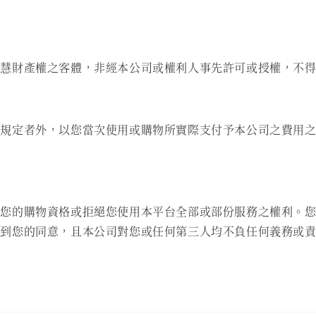
智慧財產權之客體，非經本公司或權利人事先許可或授權，不
規定者外，以您當次使用或購物所實際支付予本公司之費用之
止您的購物資格或拒絕您使用本平台全部或部份服務之權利。
得到您的同意，且本公司對您或任何第三人均不負任何義務或