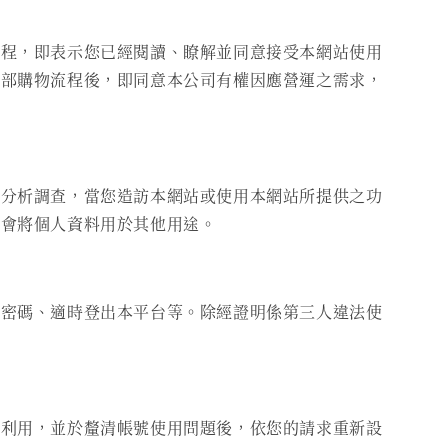
流程，即表示您已經閱讀、瞭解並同意接受本網站使用
全部購物流程後，即同意本公司有權因應營運之需求，
計分析調查，當您造訪本網站或使用本網站所提供之功
不會將個人資料用於其他用途。
、密碼、適時登出本平台等。除經證明係第三人違法使
續利用，並於釐清帳號使用問題後，依您的請求重新設