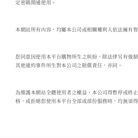
定密碼開通使用。
本網站所有內容，均屬本公司或相關權利人依法擁有
您同意因使用本平台購物所生之糾紛，除法律另有強制
其他違約事件所生對本公司之賠償責任，亦同。
為維護本網站全體使用者之權益，本公司得暫停或終
格，或拒絕您使用本平台全部或部份服務時，均無須