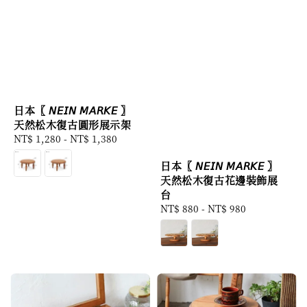
日本〖 𝘕𝘌𝘐𝘕 𝘔𝘈𝘙𝘒𝘌 〗
天然松木復古圓形展示架
Regular
NT$ 1,280
-
NT$ 1,380
price
日本〖 𝘕𝘌𝘐𝘕 𝘔𝘈𝘙𝘒𝘌 〗
天然松木復古花邊裝飾展
台
Regular
NT$ 880
-
NT$ 980
price