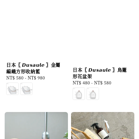
日本〖 𝘿𝙪𝙨𝙖𝙪𝙡𝙚 〗金屬
日本〖 𝘿𝙪𝙨𝙖𝙪𝙡𝙚 〗鳥籠
編織方形收納籃
形花盆架
Regular
NT$ 580
-
NT$ 980
Regular
NT$ 480
-
NT$ 580
price
price