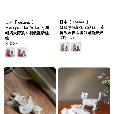
日本〖 𝐜𝐨𝐫𝐧𝐞𝐫 〗
日本〖 𝐜𝐨𝐫𝐧𝐞𝐫 〗
Matryoshka Yokai 日本
Matryoshka Yokai 小紅
傳說妖怪木製俄羅斯娃娃
帽與大野狼木製俄羅斯娃
Regular
NT$ 880
娃
price
Regular
NT$ 880
price