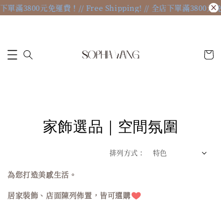
店下單滿3800元免運費！
// Free Shipping! // 全店下單滿3800元免運費
家飾選品｜空間氛圍
排列方式 :
為您打造美感生活。
居家裝飾、店面陳列佈置，皆可選購