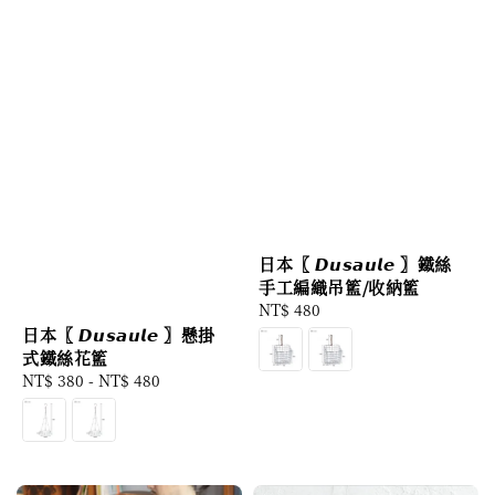
日本〖 𝘿𝙪𝙨𝙖𝙪𝙡𝙚 〗鐵絲
手工編織吊籃/收納籃
Regular
NT$ 480
price
日本〖 𝘿𝙪𝙨𝙖𝙪𝙡𝙚 〗懸掛
式鐵絲花籃
Regular
NT$ 380
-
NT$ 480
price