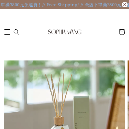
全店下單滿3800元免運費！
// Free Shipping! // 全店下單滿3800元免