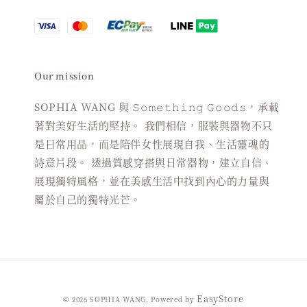
Our mission
SOPHIA WANG 與 𝚂𝚘𝚖𝚎𝚝𝚑𝚒𝚗𝚐 𝙶𝚘𝚘𝚍𝚜，承載
著對美好生活的堅持。 我們相信，服裝與器物不只
是日常用品，而是陪伴女性展現自我、生活靈魂的
詩意片段。 透過質感穿搭與日常器物，建立自信、
展現獨特風格，並在美感生活中找到內心的力量與
屬於自己的獨特光芒。
EasyStore
© 2026 SOPHIA WANG. Powered by