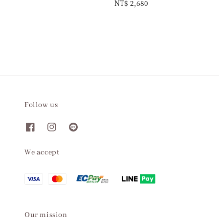
Regular
NT$ 2,680
price
Follow us
We accept
Our mission