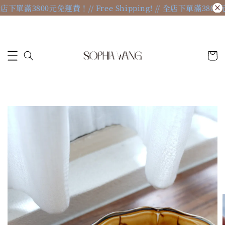
// 全店下單滿3800元免運費！
// Free Shipping! // 全店下單滿380