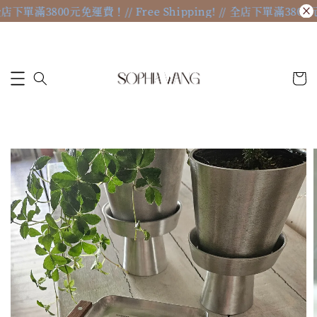
// 全店下單滿3800元免運費！
// Free Shipping! // 全店下單滿380