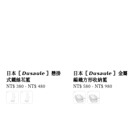
日本〖 𝘿𝙪𝙨𝙖𝙪𝙡𝙚 〗懸掛
日本〖 𝘿𝙪𝙨𝙖𝙪𝙡𝙚 〗金屬
式鐵絲花籃
編織方形收納籃
Regular
NT$ 380
-
NT$ 480
Regular
NT$ 580
-
NT$ 980
price
price